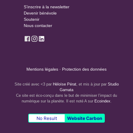
S’inscrire à la newsletter
Devenir bénévole
Soutenir
Nous contacter
Mentions légales
·
Protection des données
Site créé avec <3 par
Héloïse Pérat
, et mis à jour par
Studio
Garnata
Ce site est éco-conçu dans le but de minimiser l’impact du
numérique sur la planète. Il est noté A sur
Ecoindex
.
No Result
Website Carbon