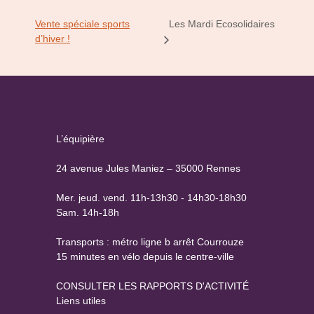
Vente spéciale sports
Les Mardi Ecosolidaires
d’hiver !
L’équipière
24 avenue Jules Maniez – 35000 Rennes
Mer. jeud. vend. 11h-13h30 - 14h30-18h30
Sam. 14h-18h
Transports : métro ligne b arrêt Courrouze
15 minutes en vélo depuis le centre-ville
CONSULTER LES RAPPORTS D'ACTIVITÉ
Liens utiles