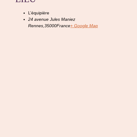
L’équipière
24 avenue Jules Maniez
Rennes
,
35000
France
+ Google Map