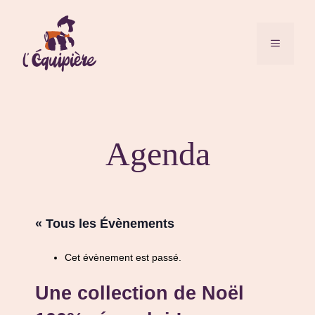
Aller
au
contenu
MENU
Agenda
« Tous les Évènements
Cet évènement est passé.
Une collection de Noël