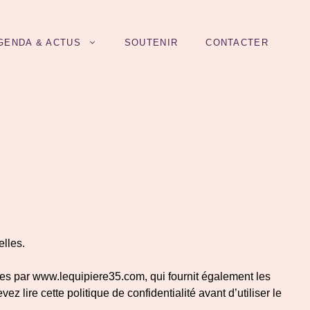
GENDA & ACTUS
SOUTENIR
CONTACTER
lles.
tées par www.lequipiere35.com, qui fournit également les
lire cette politique de confidentialité avant d’utiliser le