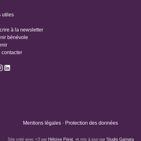
 utiles
crire à la newsletter
nir bénévole
enir
 contacter
Mentions légales
·
Protection des données
Site créé avec <3 par
Héloïse Pérat
, et mis à jour par
Studio Garnata