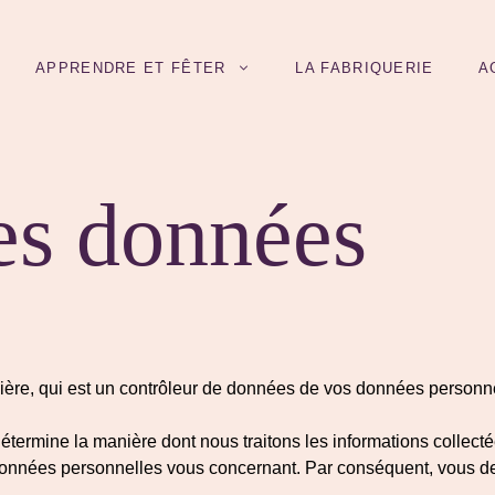
APPRENDRE ET FÊTER
LA FABRIQUERIE
A
es données
ière, qui est un contrôleur de données de vos données personne
 détermine la manière dont nous traitons les informations collec
nnées personnelles vous concernant. Par conséquent, vous devez 