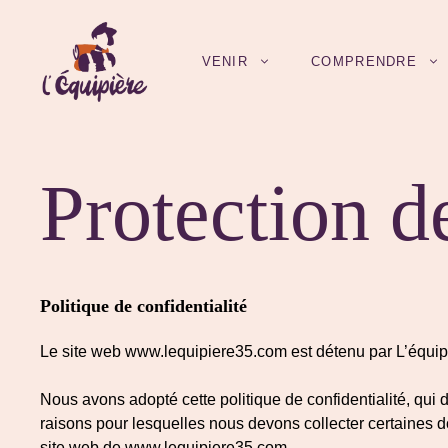
Aller
au
contenu
VENIR
COMPRENDRE
Protection d
Politique de confidentialité
Le site web www.lequipiere35.com est détenu par L’équip
Nous avons adopté cette politique de confidentialité, qui
raisons pour lesquelles nous devons collecter certaines do
site web de www.lequipiere35.com.