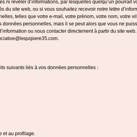
s ni révéler d’informations, par lesquelles quelqu’un pourrait vo
tés du site web, ou si vous souhaitez recevoir notre lettre d’info
les, telles que votre e-mail, votre prénom, votre nom, votre vi
 données personnelles, mais il se peut alors que vous ne puissie
’information ou nous contacter directement à partir du site web.
ssociative@lequipiere35.com.
ts suivants liés à vos données personnelles :
e et au profilage.