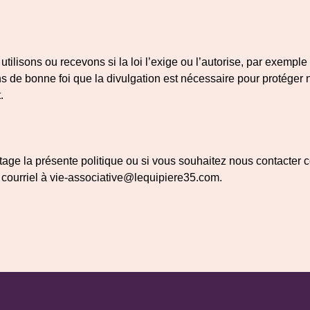
tilisons ou recevons si la loi l’exige ou l’autorise, par exempl
 de bonne foi que la divulgation est nécessaire pour protéger no
.
e la présente politique ou si vous souhaitez nous contacter con
 courriel à vie-associative@lequipiere35.com.