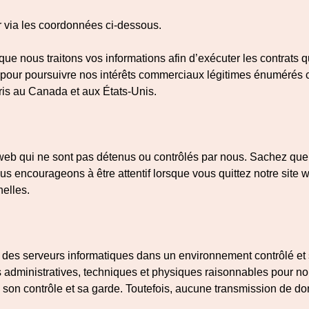
er via les coordonnées ci-dessous.
que nous traitons vos informations afin d’exécuter les contrats 
pour poursuivre nos intérêts commerciaux légitimes énumérés ci
ris au Canada et aux États-Unis.
es web qui ne sont pas détenus ou contrôlés par nous. Sachez q
s encourageons à être attentif lorsque vous quittez notre site w
nelles.
des serveurs informatiques dans un environnement contrôlé et sé
administratives, techniques et physiques raisonnables pour nous 
on contrôle et sa garde. Toutefois, aucune transmission de donn