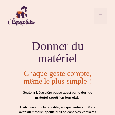
Aller
au
contenu
MENU
Donner du
matériel
Chaque geste compte,
même le plus simple !
Soutenir L’équipière passe aussi par le
don de
matériel sportif
en
bon état.
Particuliers, clubs sportifs, équipementiers… Vous
avez du matériel sportif inutilisé dans vos vestiaires