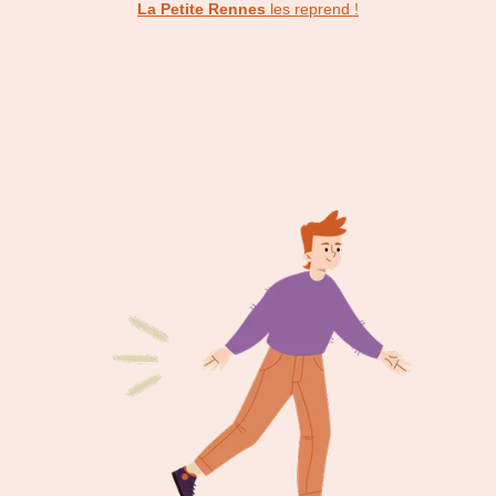
La Petite Rennes
les reprend !