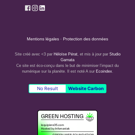
Mentions légales
·
Protection des données
Site créé avec <3 par
Héloïse Pérat
, et mis à jour par
Studio
Garnata
Ce site est éco-conçu dans le but de minimiser l’impact du
numérique sur la planète. Il est noté A sur
Ecoindex
.
No Result
Website Carbon