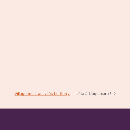
Village multi-activités Le Berry
L’été à L’équipière !