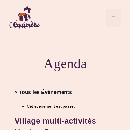
Aller
au
contenu
MENU
Agenda
« Tous les Évènements
Cet évènement est passé.
Village multi-activités