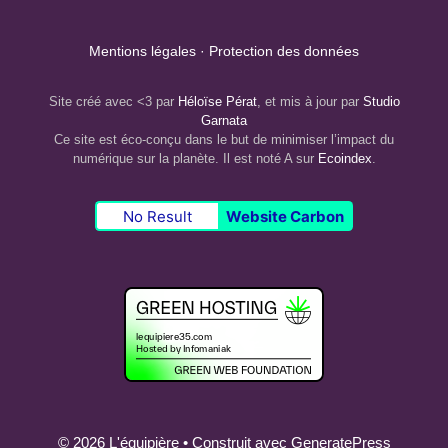
Mentions légales
·
Protection des données
Site créé avec <3 par
Héloïse Pérat
, et mis à jour par
Studio
Garnata
Ce site est éco-conçu dans le but de minimiser l’impact du
numérique sur la planète. Il est noté A sur
Ecoindex
.
No Result
Website Carbon
© 2026 L'équipière
• Construit avec
GeneratePress