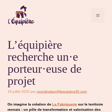
Aller
au
contenu
MENU
L’équipière
recherche un·e
porteur·euse de
projet
18 juillet 2025
par
coordination@lequipiere35.com
On imagine la création de
La Fabriquerie
sur le territoire
rennais : un pôle de transformation et valorisation des