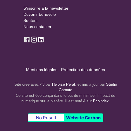
S’inscrire à la newsletter
Devenir bénévole
Soutenir
Nous contacter
Mentions légales
·
Protection des données
Site créé avec <3 par
Héloïse Pérat
, et mis à jour par
Studio
Garnata
Ce site est éco-conçu dans le but de minimiser l’impact du
numérique sur la planète. Il est noté A sur
Ecoindex
.
No Result
Website Carbon