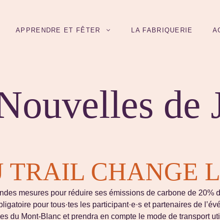
APPRENDRE ET FÊTER
LA FABRIQUERIE
A
ouvelles de J
 TRAIL CHANGE L
ndes mesures pour réduire ses émissions de carbone de 20% d’
gatoire pour tous·tes les participant·e·s et partenaires de l’é
lées du Mont-Blanc et prendra en compte le mode de transport uti