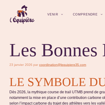
Aller
au
contenu
VENIR
COMPRENDRE
Les Bonnes N
23 janvier 2026
par
coordination@lequipiere35.com
LE SYMBOLE DU
Dès 2026, la mythique course de trail UTMB prend de gra
notamment la mise en place d’une contribution carbone obli
selon l’impact carbone du trajet des athlètes vers les val