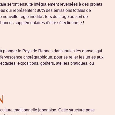
ale seront ensuite intégralement reversées à des projets
t·es qui représentent 86% des émissions totales de
nouvelle règle inédite : lors du tirage au sort de
hances supplémentaires d’être sélectionné·e !
ête à plonger le Pays de Rennes dans toutes les danses qui
effervescence chorégraphique, pour se relier les un·es aux
ctacles, expositions, goûters, ateliers pratiques, ou
N
lture traditionnelle japonaise. Cette structure pose