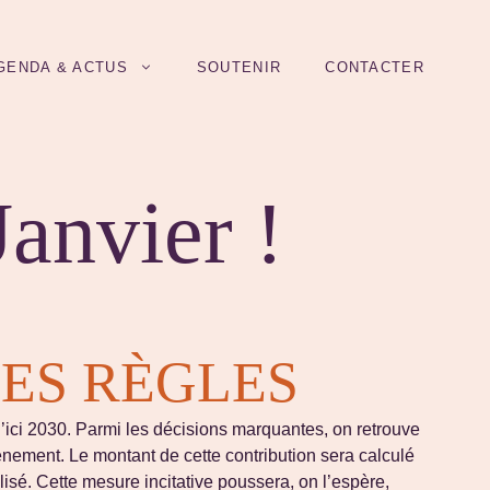
GENDA & ACTUS
SOUTENIR
CONTACTER
anvier !
ES RÈGLES
ici 2030. Parmi les décisions marquantes, on retrouve
vénement. Le montant de cette contribution sera calculé
lisé. Cette mesure incitative poussera, on l’espère,