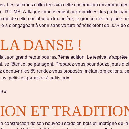
ces. Les sommes collectées via cette contribution environnement
on, l’UTMB s’attaque concrètement aux mobilités des participan
ent de cette contribution financière, le groupe met en place une 
·s s’engageant à venir sans voiture bénéficieront de 30% de c
LA DANSE !
f fait son grand retour pour sa 7ème édition. Le festival s’appr
nt, se fêtent et se partagent. Préparez-vous pour douze jours d’
z découvrir les 69 rendez-vous proposés, mêlant projections, spe
 petits et grands et à petits prix !
f.fr
ION ET TRADITIO
 construction de son nouveau stade en bois et imprégné de la cu