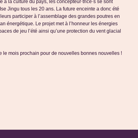
 à la culture du pays, les concepteur·trice·s se sont
Ise Jingu tous les 20 ans. La future enceinte a donc été
illeurs participer à l’assemblage des grandes poutres en
an énergétique. Le projet met à l’honneur les énergies
aces de jeu l’été ainsi qu’une protection du vent glacial
uve le mois prochain pour de nouvelles bonnes nouvelles !