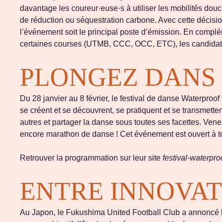
davantage les coureur·euse·s à utiliser les mobilités dou
de réduction ou séquestration carbone. Avec cette décisi
l’événement soit le principal poste d’émission. En complém
certaines courses (UTMB, CCC, OCC, ETC), les candidat·e
PLONGEZ DANS 
Du 28 janvier au 8 février, le festival de danse Waterproo
se créent et se découvrent, se pratiquent et se transmette
autres et partager la danse sous toutes ses facettes. Vene
encore marathon de danse ! Cet événement est ouvert à tous,
Retrouver la programmation sur leur site
festival-waterproo
ENTRE INNOVAT
Au Japon, le Fukushima United Football Club a annoncé la