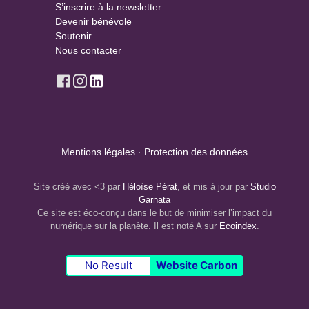
T
S’inscrire à la newsletter
Devenir bénévole
S
Soutenir
Nous contacter
Mentions légales
·
Protection des données
Site créé avec <3 par
Héloïse Pérat
, et mis à jour par
Studio
Garnata
Ce site est éco-conçu dans le but de minimiser l’impact du
numérique sur la planète. Il est noté A sur
Ecoindex
.
No Result
Website Carbon